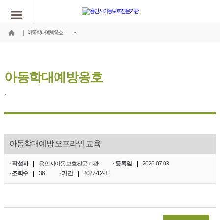
아동학대예방옹호
아동학대예방옹호
.
아동학대예방 오프라인 교육
· 작성자
|
용인시아동보호전문기관
· 등록일
|
2026-07-03
· 조회수
|
36
· 기간
|
2027-12-31