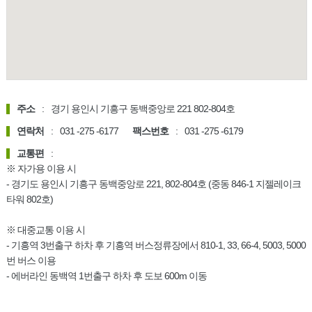
주소
:
경기 용인시 기흥구 동백중앙로 221 802-804호
연락처
:
031 -275 -6177
팩스번호
:
031 -275 -6179
교통편
:
※ 자가용 이용 시
- 경기도 용인시 기흥구 동백중앙로 221, 802-804호 (중동 846-1 지젤레이크
타워 802호)
※ 대중교통 이용 시
- 기흥역 3번출구 하차 후 기흥역 버스정류장에서 810-1, 33, 66-4, 5003, 5000
번 버스 이용
- 에버라인 동백역 1번출구 하차 후 도보 600m 이동